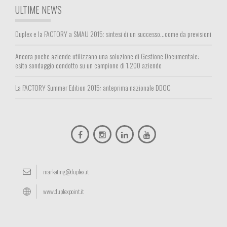
ULTIME NEWS
Duplex e la FACTORY a SMAU 2015: sintesi di un successo…come da previsioni
Ancora poche aziende utilizzano una soluzione di Gestione Documentale:
esito sondaggio condotto su un campione di 1.200 aziende
La FACTORY Summer Edition 2015: anteprima nazionale DDOC
marketing@duplex.it
www.duplexpoint.it