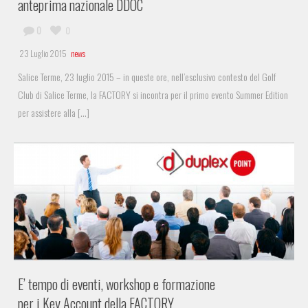
anteprima nazionale DDOC
0
0
23 Luglio 2015
news
Salice Terme, 23 luglio 2015 – in queste ore, nell’esclusivo contesto del Golf
Club di Salice Terme, la FACTORY si incontra per il primo evento Summer Edition
per assistere alla [...]
E’ tempo di eventi, workshop e formazione
per i Key Account della FACTORY