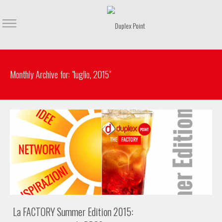
Monthly Archive for: "luglio, 2015"
La FACTORY Summer Edition 2015: