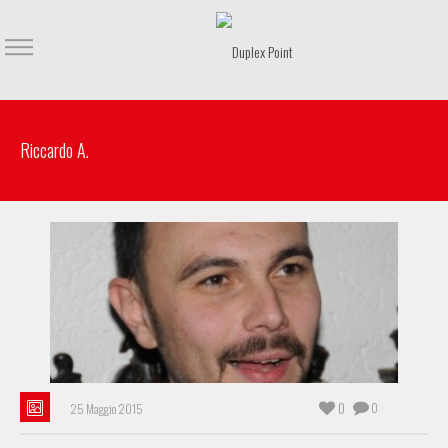
Riccardo A.
0
0
25 Maggio 2015