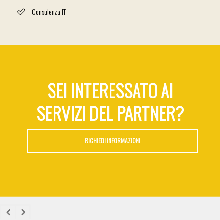
Consulenza IT
SEI INTERESSATO AI
SERVIZI DEL PARTNER?
RICHIEDI INFORMAZIONI