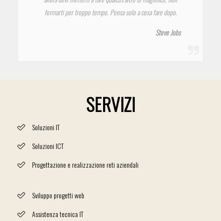
fermarti per troppo tempo. Pensa solo a cosa fare dopo.
Steve Jobs
SERVIZI
Soluzioni IT
Soluzioni ICT
Progettazione e realizzazione reti aziendali
Sviluppo progetti web
Assistenza tecnica IT